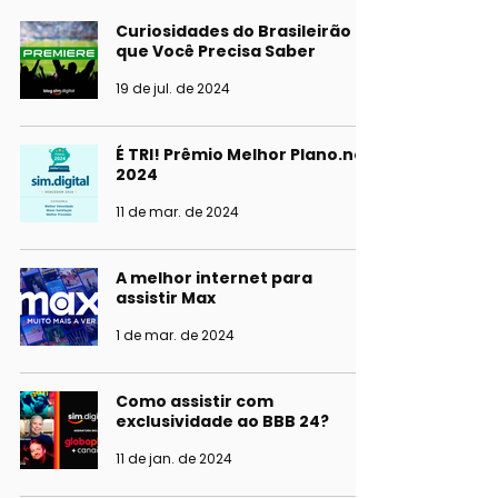
Curiosidades do Brasileirão
que Você Precisa Saber
19 de jul. de 2024
É TRI! Prêmio Melhor Plano.net
2024
11 de mar. de 2024
A melhor internet para
assistir Max
1 de mar. de 2024
Como assistir com
exclusividade ao BBB 24?
11 de jan. de 2024