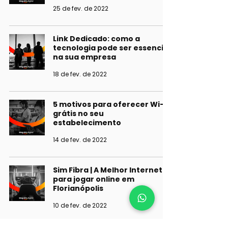
25 de fev. de 2022
Link Dedicado: como a
tecnologia pode ser essencial
na sua empresa
18 de fev. de 2022
5 motivos para oferecer Wi-Fi
grátis no seu
estabelecimento
14 de fev. de 2022
Sim Fibra | A Melhor Internet
para jogar online em
Florianópolis
10 de fev. de 2022