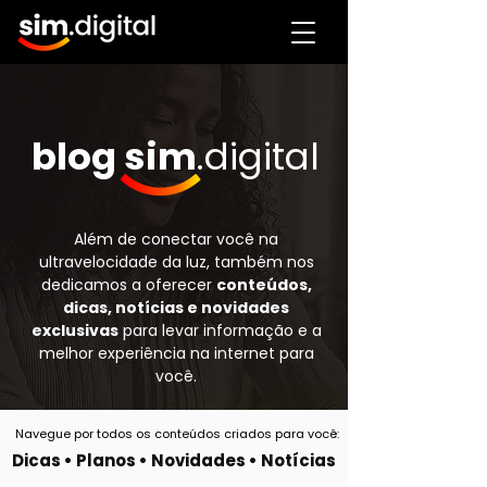
blog sim
.digital
Além de conectar você na
ultravelocidade da luz, também nos
dedicamos a oferecer
conteúdos,
dicas, notícias e novidades
exclusivas
para levar informação e a
melhor experiência na internet para
você.
Navegue por todos os conteúdos criados para você:
Dicas
•
Planos
•
Novidades
•
Notícias