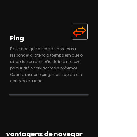
Ping
É o tempo que a rede demora para
responder à latência (tempo em que o
sinal da sua conexão de internet leva
para ir até o servidor mais próximo).
Quanto menor o ping, mais rápida é a
conexão da rede
vantagens de navegar