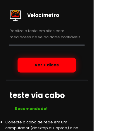
Velocímetro
Realize o teste em sites com
medidores de velocidade confiáveis
ver + dicas
teste via cabo
Recomendado!
Conecte o cabo de rede em um
computador (desktop ou laptop) e no