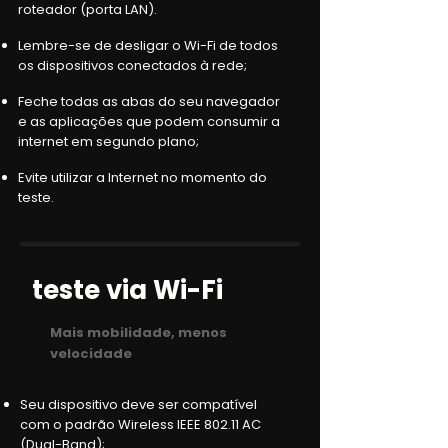
roteador (porta LAN).
Lembre-se de desligar o Wi-Fi de todos
os dispositivos conectados à rede;
Feche todas as abas do seu navegador
e as aplicações que podem consumir a
internet em segundo plano;
Evite utilizar a Internet no momento do
teste.
teste via Wi-Fi
Mais mobilidade, menos
velocidade
Seu dispositivo deve ser compatível
com o padrão Wireless IEEE 802.11 AC
(Dual-Band);