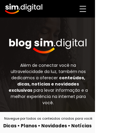
blog sim
.digital
Além de conectar você na
ultravelocidade da luz, também nos
dedicamos a oferecer
conteúdos,
dicas, notícias e novidades
exclusivas
para levar informação e a
melhor experiência na internet para
você.
Navegue por todos os conteúdos criados para você:
Dicas
•
Planos
•
Novidades
•
Notícias