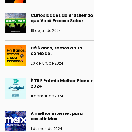
Curiosidades do Brasileirão
que Você Precisa Saber
19 de jul. de 2024
Há 6 anos, somos a sua
conexão.
20 de jun. de 2024
É TRI! Prêmio Melhor Plano.net
2024
11 de mar. de 2024
A melhor internet para
assistir Max
1 de mar. de 2024