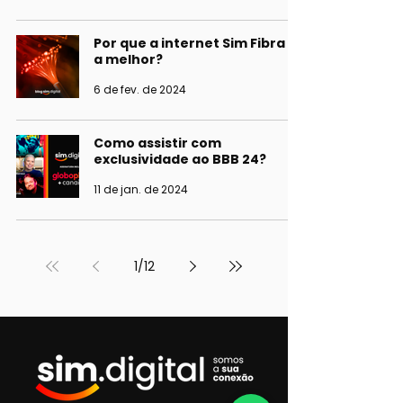
Por que a internet Sim Fibra é
a melhor?
6 de fev. de 2024
Como assistir com
exclusividade ao BBB 24?
11 de jan. de 2024
1
/
12