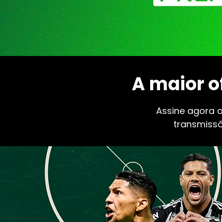
A maior of
Assine agora 
transmiss