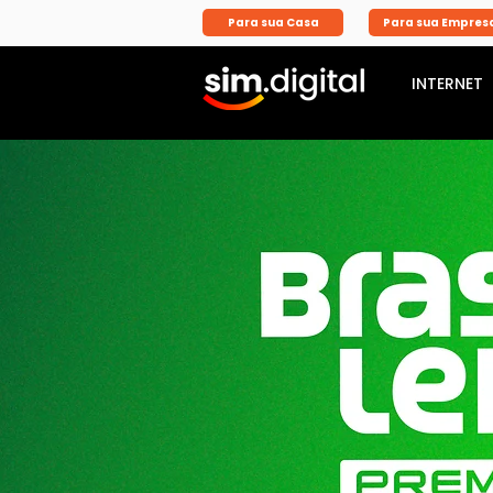
Para sua Casa
Para sua Empres
INTERNET