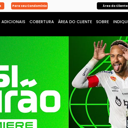
a
Para seu Condomínio
Área do Cliente
ADICIONAIS
COBERTURA
ÁREA DO CLIENTE
SOBRE
INDIQU