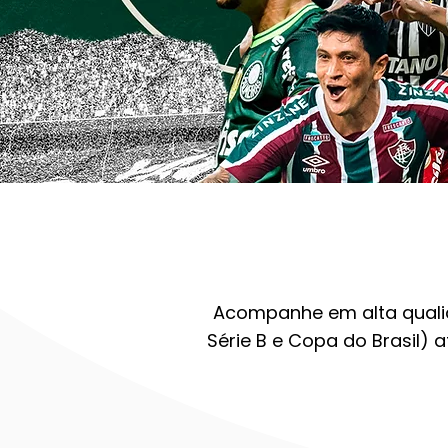
Acompanhe em alta qualid
Série B e Copa do Brasil)