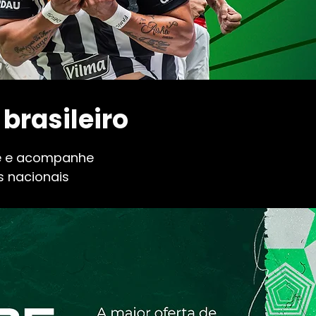
 brasileiro
e e acompanhe
 nacionais