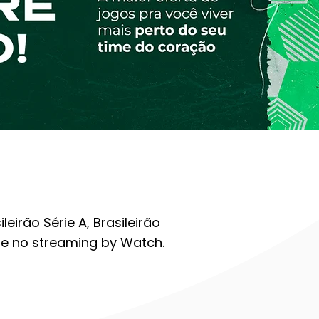
rão Série A, Brasileirão
re no streaming by Watch.