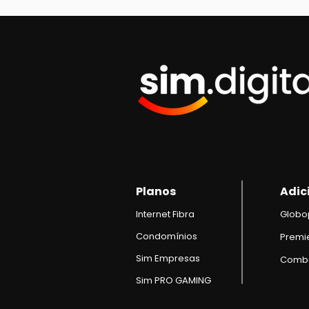
Planos
Adic
Intern
et Fibra
Globo
Condomínios
Premi
Sim Empresas
Comb
Sim PRO GAMING