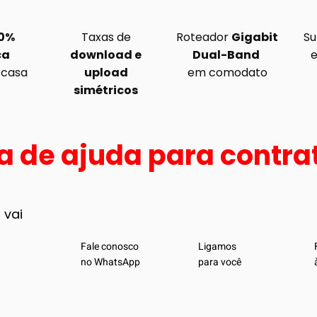
00%
Taxas de
Roteador
Gigabit
Su
ca
download e
Dual-Band
e
 casa
upload
em comodato
simétricos
a de ajuda para contra
 vai
Fale conosco
Ligamos
no WhatsApp
para você