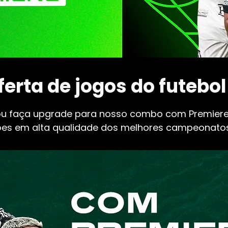
erta de jogos do futebol
ou faça upgrade para nosso combo com Premier
ões em alta qualidade dos melhores campeonatos