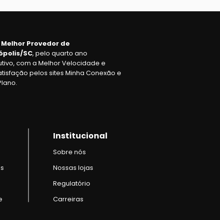
o Melhor Provedor de
ópolis/SC
, pelo quarto ano
tivo, com a Melhor Velocidade e
atisfação pelos sites Minha Conexão e
Plano.
Institucional
Sobre nós
es
Nossas lojas
Regulatório
e
Carreiras