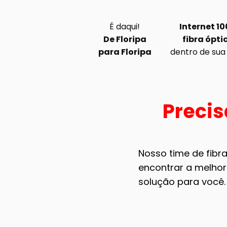
É daqui!
Internet 1
De Floripa
fibra ópti
para Floripa
dentro de sua
Precis
Nosso time de fibra
encontrar a melhor
solução para você.