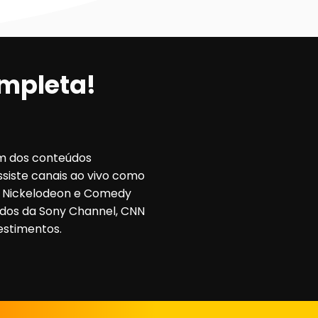
mpleta!
ém dos conteúdos
siste canais ao vivo como
r, Nickelodeon e Comedy
ados da Sony Channel, CNN
vestimentos.