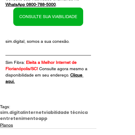
WhatsApp 0800-788-5000
.  
CONSULTE SUA VIABILIDADE
sim.digital, somos a sua conexão.
Sim Fibra: 
Eleita a Melhor Internet de 
Florianópolis/SC!
Consulte agora mesmo a 
disponibilidade em seu endereço. 
Clique 
aqui.
Tags:
sim.digital
internet
viabilidade técnica
entretenimento
app
Planos