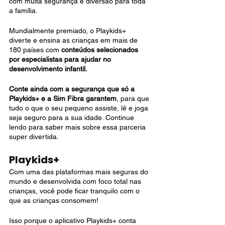
com muita segurança e diversão para toda 
a família. 
Mundialmente premiado, o Playkids+ 
diverte e ensina as crianças em mais de 
180 países com 
conteúdos selecionados 
por especialistas para ajudar no 
desenvolvimento infantil. 
Conte ainda com a segurança que só a 
Playkids+ e a Sim Fibra garantem
, para que 
tudo o que o seu pequeno assiste, lê e joga 
seja seguro para a sua idade. Continue 
lendo para saber mais sobre essa parceria 
super divertida.
Playkids+
Com uma das plataformas mais seguras do 
mundo e desenvolvida com foco total nas 
crianças, você pode ficar tranquilo com o 
que as crianças consomem!
Isso porque o aplicativo Playkids+ conta 