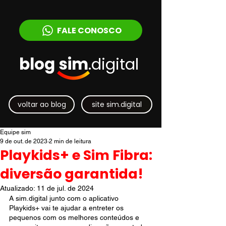
FALE CONOSCO
blog sim
.digital
voltar ao blog
site sim.digital
Equipe sim
9 de out. de 2023
2 min de leitura
Playkids+ e Sim Fibra:
diversão garantida!
Atualizado:
11 de jul. de 2024
A sim.digital junto com o aplicativo 
Playkids+ vai te ajudar a entreter os 
pequenos com os melhores conteúdos e 