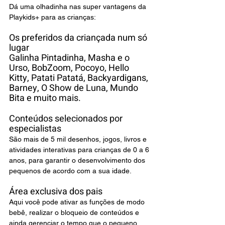
Dá uma olhadinha nas super vantagens da 
Playkids+ para as crianças:
Os preferidos da criançada num só 
lugar
Galinha Pintadinha, Masha e o 
Urso, BobZoom, Pocoyo, Hello 
Kitty, Patati Patatá, Backyardigans, 
Barney, O Show de Luna, Mundo 
Bita e muito mais.
Conteúdos selecionados por 
especialistas
São mais de 5 mil desenhos, jogos, livros e 
atividades interativas para crianças de 0 a 6 
anos, para garantir o desenvolvimento dos 
pequenos de acordo com a sua idade. 
Área exclusiva dos pais 
Aqui você pode ativar as funções de modo 
bebê, realizar o bloqueio de conteúdos e 
ainda gerenciar o tempo que o pequeno 