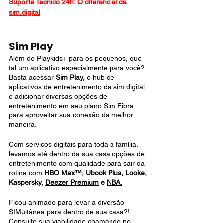
Suporte Técnico 24h: O diferencial da 
sim.digital
Sim Play
Além do Playkids+ para os pequenos, que 
tal um aplicativo especialmente para você?
Basta acessar 
Sim Play
,
 o hub de 
aplicativos de entretenimento da sim.digital 
e adicionar diversas opções de 
entretenimento em seu plano Sim Fibra 
para aproveitar sua conexão da melhor 
maneira. 
Com serviços digitais para toda a família, 
levamos até dentro da sua casa opções de 
entretenimento com qualidade para sair da 
rotina com 
HBO Max™
, 
Ubook Plus
, 
Looke
, 
Kaspersky, 
Deezer Premium
 e 
NBA
.
Ficou animado para levar a diversão 
SIMultânea para dentro de sua casa?! 
Consulte sua viabilidade chamando no 