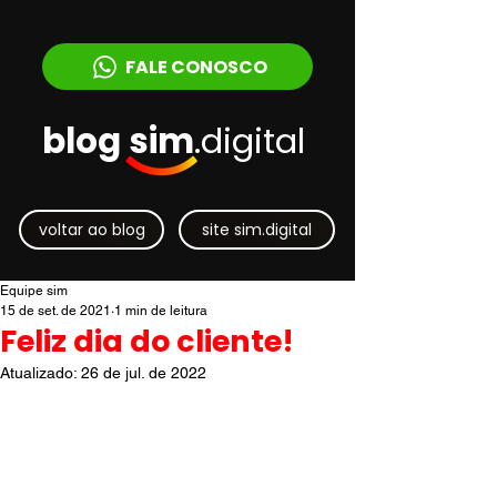
FALE CONOSCO
blog sim
.digital
voltar ao blog
site sim.digital
Equipe sim
15 de set. de 2021
1 min de leitura
Feliz dia do cliente!
Atualizado:
26 de jul. de 2022