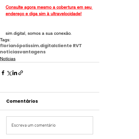
Consulte agora mesmo a cobertura em seu 
endereço e diga sim à ultravelocidade!
sim.digital, somos a sua conexão.
Tags:
florianópolis
sim.digital
cliente RVT
notícias
vantagens
Notícias
Comentários
Escreva um comentário