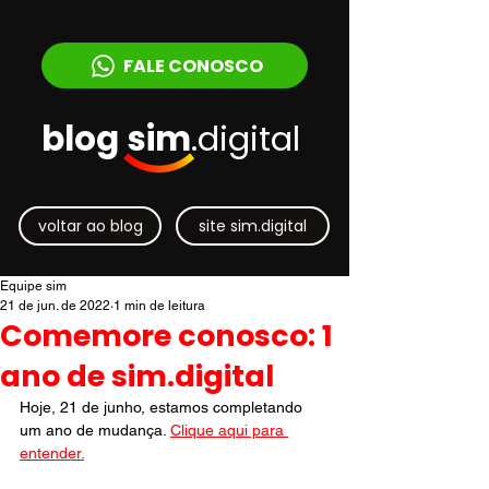
FALE CONOSCO
blog sim
.digital
voltar ao blog
site sim.digital
Equipe sim
21 de jun. de 2022
1 min de leitura
Comemore conosco: 1
ano de sim.digital
Hoje, 21 de junho, estamos completando 
um ano de mudança. 
Clique aqui para 
entender.