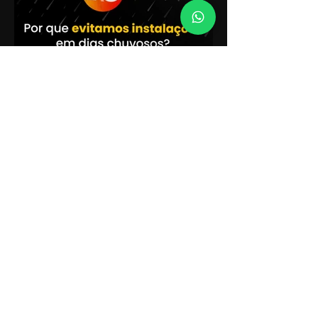
Por que evitamos instalações de
internet em dias chuvosos?
Chuvas fortes são comuns em Florianópolis,
e, com isso, surgem dúvidas sobre como as
condições climáticas podem afetar a
instalação...