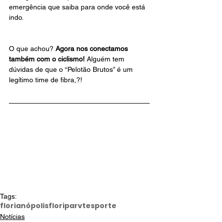
emergência que saiba para onde você está 
indo. 
O que achou? 
Agora nos conectamos 
também com o ciclismo! 
Alguém tem 
dúvidas de que o “Pelotão Brutos” é um 
legítimo time de fibra,?! 
Tags:
florianópolis
floripa
rvt
esporte
Notícias