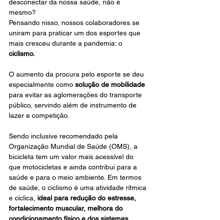
desconectar da nossa saúde, não é 
mesmo?
Pensando nisso, nossos colaboradores se 
uniram para praticar um dos esportes que 
mais cresceu durante a pandemia: o 
ciclismo.
O aumento da procura pelo esporte se deu 
especialmente como 
solução de mobilidade 
para evitar as aglomerações do transporte 
público, servindo além de instrumento de 
lazer e competição.
Sendo inclusive recomendado pela 
Organização Mundial de Saúde (OMS), a 
bicicleta tem um valor mais acessível do 
que motocicletas e ainda contribui para a 
saúde e para o meio ambiente. Em termos 
de saúde, o ciclismo é uma atividade rítmica 
e cíclica, 
ideal para redução do estresse, 
fortalecimento muscular, melhora do 
condicionamento físico e dos sistemas 