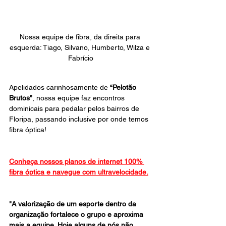
Nossa equipe de fibra, da direita para 
esquerda: Tiago, Silvano, Humberto, Wilza e 
Fabrício
Apelidados carinhosamente de
 “Pelotão 
Brutos”
, nossa equipe faz encontros 
dominicais para pedalar pelos bairros de 
Floripa, passando inclusive por onde temos 
fibra óptica!
Conheça nossos planos de internet 100% 
fibra óptica e navegue com ultravelocidade.
"A valorização de um esporte dentro da 
organização fortalece o grupo e aproxima 
mais a equipe. Hoje alguns de nós não 