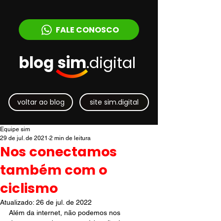
FALE CONOSCO
blog sim
.digital
voltar ao blog
site sim.digital
Equipe sim
29 de jul. de 2021
2 min de leitura
Nos conectamos
também com o
ciclismo
Atualizado:
26 de jul. de 2022
Além da internet, não podemos nos 