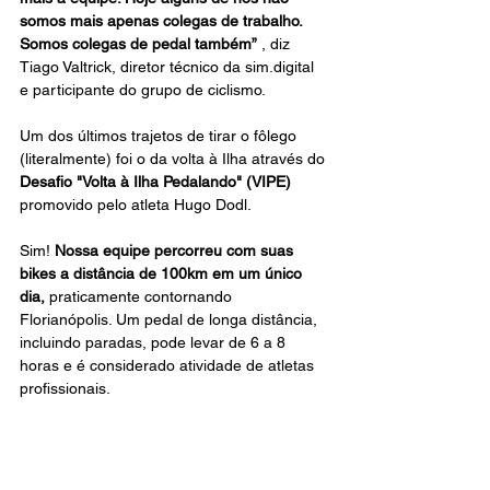
somos mais apenas colegas de trabalho. 
Somos colegas de pedal também”
 , diz 
Tiago Valtrick, diretor técnico da sim.digital 
e participante do grupo de ciclismo.
Um dos últimos trajetos de tirar o fôlego 
(literalmente) foi o da volta à Ilha através do 
Desafio "Volta à Ilha Pedalando" (VIPE)
promovido pelo atleta Hugo Dodl. 
Sim! 
Nossa equipe percorreu com suas 
bikes a distância de 100km em um único 
dia, 
praticamente contornando 
Florianópolis. Um pedal de longa distância, 
incluindo paradas, pode levar de 6 a 8 
horas e é considerado atividade de atletas 
profissionais.