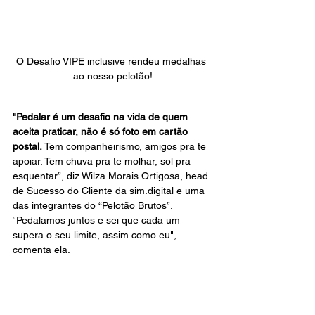
O Desafio VIPE inclusive rendeu medalhas 
ao nosso pelotão!
"Pedalar é um desafio na vida de quem 
aceita praticar, não é só foto em cartão 
postal. 
Tem companheirismo, amigos pra te 
apoiar. Tem chuva pra te molhar, sol pra 
esquentar”, diz Wilza Morais Ortigosa, head 
de Sucesso do Cliente da sim.digital e uma 
das integrantes do “Pelotão Brutos”. 
“Pedalamos juntos e sei que cada um 
supera o seu limite, assim como eu", 
comenta ela.