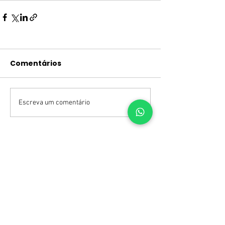
Comentários
Escreva um comentário
confira outros artigos do blog